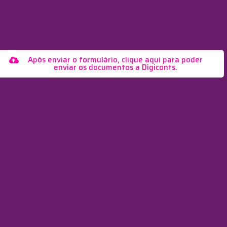
Após enviar o formulário, clique aqui para poder
enviar os documentos a Digiconts.